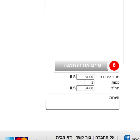
6
סיים את ההזמנה
מחיר ליחידה
ILS
כמות
סה"כ
ILS
הערות
על החברה
צור קשר
דף הבית