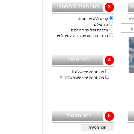
ה
3
בחר חומר להדפסה
קנבס ללא מתיחה
ס"מ
נייר צילום
מדבקת ויניל עמידה למים
בד סינטתי מודפס בצבע עמיד למים
שמשונית מודפסת בצבע לשילוט חוץ
4
בחר גימור
מתיחה על עץ רגילה
מתיחה על עץ - עיטוף גלריה
5
בחר מסגרת
הסר מסגרת