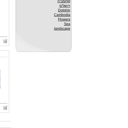
קולומביה
ירושלים
Dolphin
Cambodia
Flowers
Sea
landscape