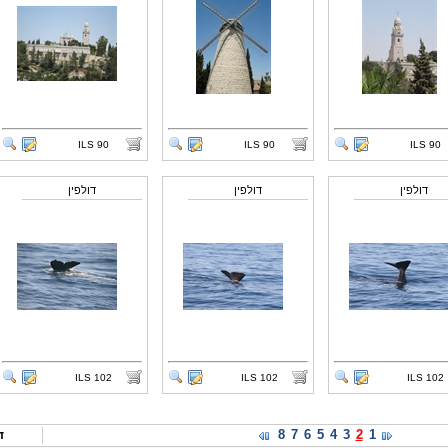
ILS
90
ILS
90
ILS
90
דולפין
דולפין
דולפין
ILS
102
ILS
102
ILS
102
8
7
6
5
4
3
2
1
ד