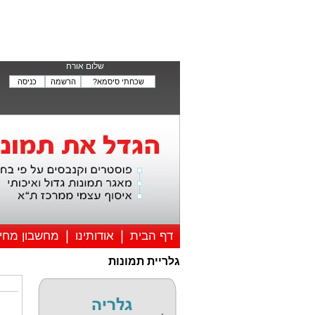
הדפוס ה
שלום אורח
שכחתי סיסמא?
הרשמה
כניסה
דף הבית
אודותינו
מחשבון מחי
גלריית תמונות